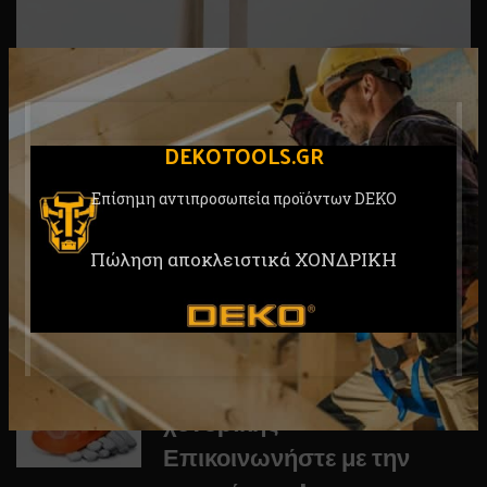
DEKOTOOLS.GR
Επίσημη αντιπροσωπεία προϊόντων DEKO
Πώληση αποκλειστικά ΧΟΝΔΡΙΚΗ
Για συνεργασία και τιμές
χονδρικής
Επικοινωνήστε με την