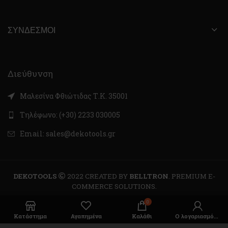
ΣΎΝΔΕΣΜΟΙ
Διεύθυνση
Μαλεσίνα Φθιώτιδας Τ.Κ. 35001
Τηλέφωνο: (+30) 2233 030005
Email: sales@dekotools.gr
DEKOTOOLS
2022 CREATED BY
BELLTRON
. PREMIUM E-
COMMERCE SOLUTIONS.
0
Κατάστημα
Αγαπημένα
Καλάθι
Ο λογαριασμός μου