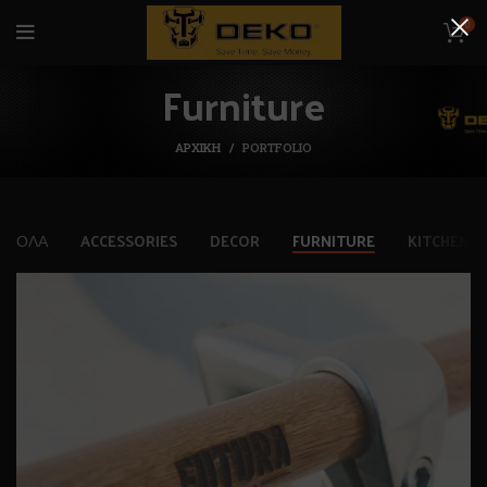
0
Furniture
ΑΡΧΙΚΉ
PORTFOLIO
ΌΛΑ
ACCESSORIES
DECOR
FURNITURE
KITCHEN