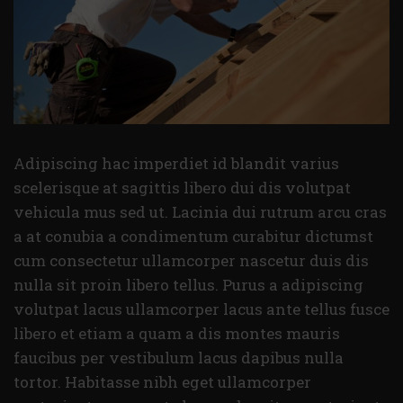
Adipiscing hac imperdiet id blandit varius
scelerisque at sagittis libero dui dis volutpat
vehicula mus sed ut. Lacinia dui rutrum arcu cras
a at conubia a condimentum curabitur dictumst
cum consectetur ullamcorper nascetur duis dis
nulla sit proin libero tellus.
Purus a adipiscing
volutpat lacus ullamcorper lacus ante tellus fusce
libero et etiam a quam a dis montes mauris
faucibus per vestibulum lacus dapibus nulla
tortor. Habitasse nibh eget ullamcorper