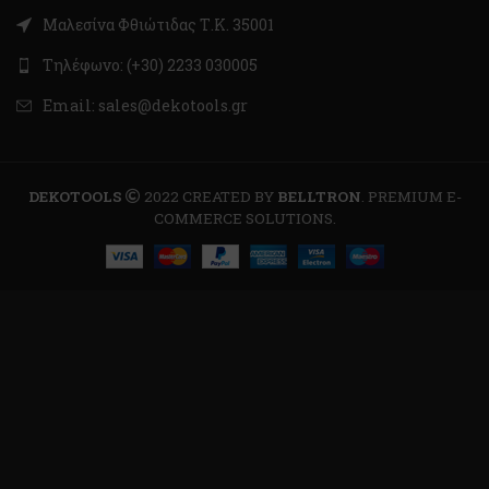
Μαλεσίνα Φθιώτιδας Τ.Κ. 35001
Τηλέφωνο: (+30) 2233 030005
Email: sales@dekotools.gr
DEKOTOOLS
2022 CREATED BY
BELLTRON
. PREMIUM E-
COMMERCE SOLUTIONS.