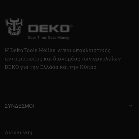
H DekoTools Hellas είναι αποκλειστικός
αντιπρόσωπος και διανομέας των εργαλείων
DEKO για την Ελλάδα και την Κύπρο.
ΣΎΝΔΕΣΜΟΙ
Διεύθυνση