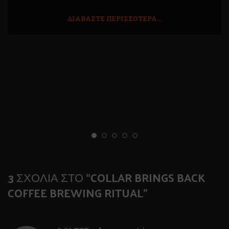
ΔΙΑΒΆΣΤΕ ΠΕΡΙΣΣΌΤΕΡΑ...
3 ΣΧΌΛΙΑ ΣΤΟ “
COLLAR BRINGS BACK
COFFEE BREWING RITUAL
”