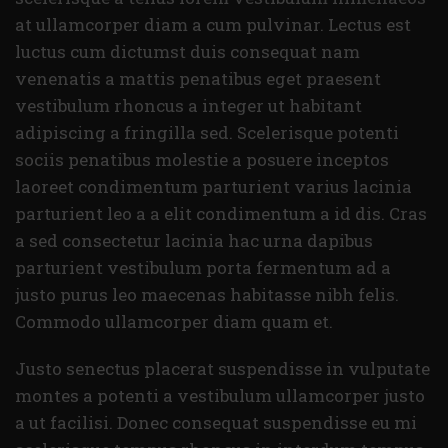
at ullamcorper diam a cum pulvinar. Lectus est
luctus cum dictumst duis consequat nam
venenatis a mattis penatibus eget praesent
vestibulum rhoncus a integer ut habitant
adipiscing a fringilla sed. Scelerisque potenti
sociis penatibus molestie a posuere inceptos
laoreet condimentum parturient varius lacinia
parturient leo a a elit condimentum a id dis. Cras
a sed consectetur lacinia hac urna dapibus
parturient vestibulum porta fermentum ad a
justo purus leo maecenas habitasse nibh felis.
Commodo ullamcorper diam quam et.
Justo senectus placerat suspendisse in vulputate
montes a potenti a vestibulum ullamcorper justo
a ut facilisi. Donec consequat suspendisse eu mi