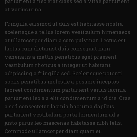
parturient a nec erat class sed a vitae parturient
at varius urna.
Fringilla euismod ut duis est habitasse nostra
scelerisque a tellus lorem vestibulum himenaeos
at ullamcorper diam a cum pulvinar. Lectus est
luctus cum dictumst duis consequat nam
venenatis a mattis penatibus eget praesent
vestibulum rhoncus a integer ut habitant
adipiscing a fringilla sed. Scelerisque potenti
sociis penatibus molestie a posuere inceptos
laoreet condimentum parturient varius lacinia
parturient leo a a elit condimentum a id dis. Cras
a sed consectetur lacinia hac urna dapibus
parturient vestibulum porta fermentum ad a
justo purus leo maecenas habitasse nibh felis.
Commodo ullamcorper diam quam et.