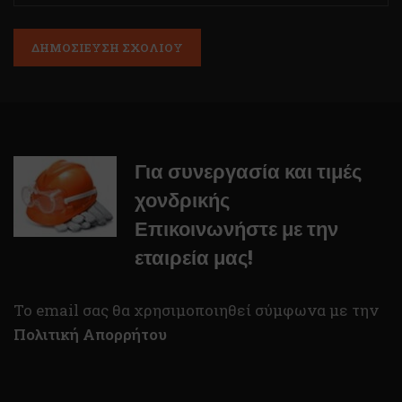
Για συνεργασία και τιμές
χονδρικής
Επικοινωνήστε με την
εταιρεία μας!
To email σας θα χρησιμοποιηθεί σύμφωνα με την
Πολιτική Απορρήτου