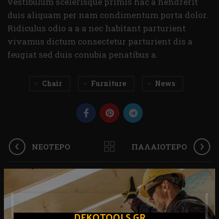
vestibulum scelerisque primis hac a hendrerit
duis aliquam per nam condimentum porta dolor.
Ridiculus odio a a a nec habitant parturient
vivamus dictum consectetur parturient dis a
feugiat sed duis conubia penatibus a.
Chair
Furniture
News
ΝΕΌΤΕΡΟ
ΠΑΛΑΙΌΤΕΡΟ
ΣΧΕΤΙΚΆ ΆΡΘΡΑ
DEKOTOOLS.GR