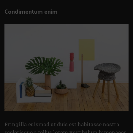
Condimentum enim
Fringilla euismod ut duis est habitasse nostra
scelerisque a tellus lorem vestibulum himenaeos