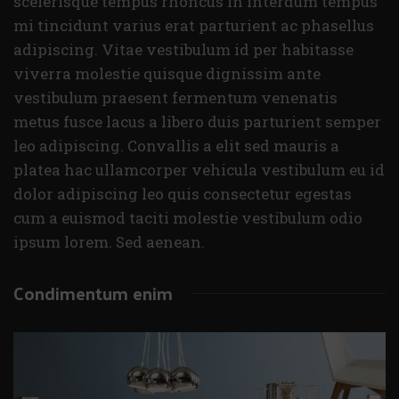
scelerisque tempus rhoncus in interdum tempus
mi tincidunt varius erat parturient ac phasellus
adipiscing. Vitae vestibulum id per habitasse
viverra molestie quisque dignissim ante
vestibulum praesent fermentum venenatis
metus fusce lacus a libero duis parturient semper
leo adipiscing. Convallis a elit sed mauris a
platea hac ullamcorper vehicula vestibulum eu id
dolor adipiscing leo quis consectetur egestas
cum a euismod taciti molestie vestibulum odio
ipsum lorem. Sed aenean.
Condimentum enim