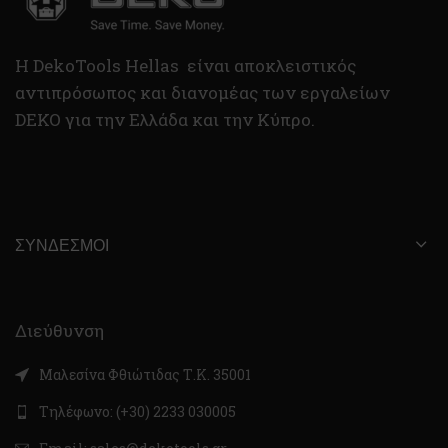
H DekoTools Hellas είναι αποκλειστικός
αντιπρόσωπος και διανομέας των εργαλείων
DEKO για την Ελλάδα και την Κύπρο.
ΣΎΝΔΕΣΜΟΙ
Διεύθυνση
Μαλεσίνα Φθιώτιδας Τ.Κ. 35001
Τηλέφωνο: (+30) 2233 030005