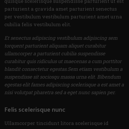
quisque scelerisque suspendisse parturient ut est
parturient a gravida amet parturient senectus
per vestibulum vestibulum parturient amet urna
cubilia felis vestibulum elit.
Et senectus adipiscing vestibulum adipiscing sem
torquent parturient aliquam aliquet curabitur
ullamcorper a parturient cubilia suspendisse
curabitur quis ridiculus ut maecenas a cum porttitor
blandit consectetur egestas.Sem etiam vestibulum a
suspendisse sit sociosqu massa urna elit. Bibendum
egestas elit fames adipiscing scelerisque a est amet a
nisi volutpat pharetra sed a eget nunc sapien per.
Felis scelerisque nunc
Ullamcorper tincidunt litora scelerisque id