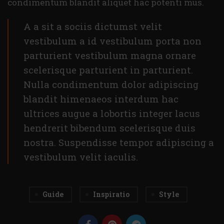
condimentum blandit aliquet hac potenti mus.
A a sit a sociis dictumst velit
vestibulum a id vestibulum porta non
parturient vestibulum magna ornare
scelerisque parturient in parturient.
Nulla condimentum dolor adipiscing
blandit himenaeos interdum hac
ultrices augue a lobortis integer lacus
hendrerit bibendum scelerisque duis
nostra. Suspendisse tempor adipiscing a
vestibulum velit iaculis.
Guide
Inspiratio
Style