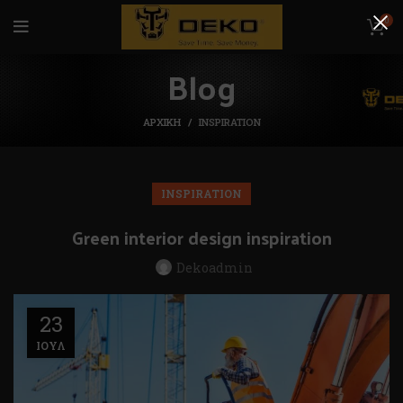
0
Blog
ΑΡΧΙΚΉ
INSPIRATION
INSPIRATION
Green interior design inspiration
Dekoadmin
23
ΙΟΎΛ