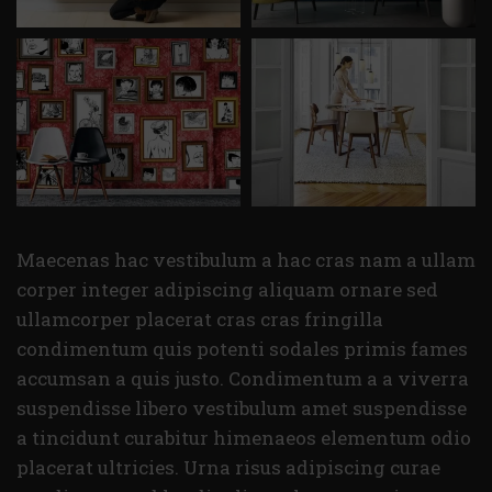
Maecenas hac vestibulum a hac cras nam a ullam
corper integer adipiscing aliquam ornare sed
ullamcorper placerat cras cras fringilla
condimentum quis potenti sodales primis fames
accumsan a quis justo. Condimentum a a viverra
suspendisse libero vestibulum amet suspendisse
a tincidunt curabitur himenaeos elementum odio
placerat ultricies. Urna risus adipiscing curae