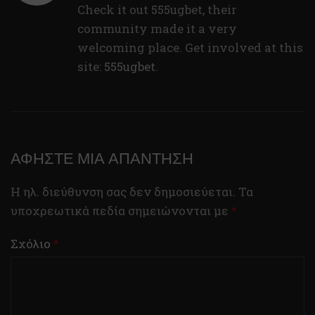
Check it out 555ugbet, their
community made it a very
welcoming place. Get involved at this
site:
555ugbet
.
ΑΦΉΣΤΕ ΜΙΑ ΑΠΆΝΤΗΣΗ
Η ηλ. διεύθυνση σας δεν δημοσιεύεται.
Τα
υποχρεωτικά πεδία σημειώνονται με
*
Σχόλιο
*