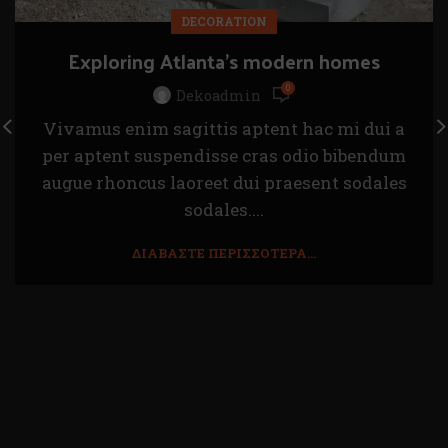
DECORATION
Exploring Atlanta’s modern homes
0
Dekoadmin
Vivamus enim sagittis aptent hac mi dui a
per aptent suspendisse cras odio bibendum
augue rhoncus laoreet dui praesent sodales
sodales....
ΔΙΑΒΆΣΤΕ ΠΕΡΙΣΣΌΤΕΡΑ...