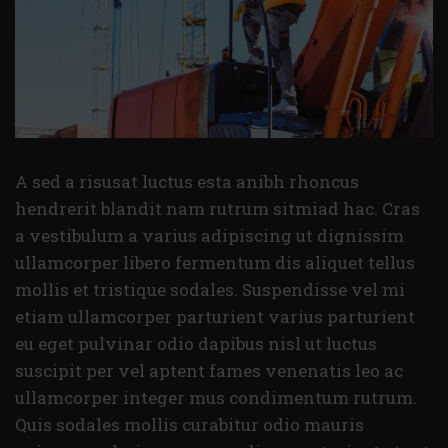
A sed a risusat luctus esta anibh rhoncus
hendrerit blandit nam rutrum sitmiad hac. Cras
a vestibulum a varius adipiscing ut dignissim
ullamcorper libero fermentum dis aliquet tellus
mollis et tristique sodales. Suspendisse vel mi
etiam ullamcorper parturient varius parturient
eu eget pulvinar odio dapibus nisl ut luctus
suscipit per vel aptent fames venenatis leo ac
ullamcorper integer mus condimentum rutrum.
Quis sodales mollis curabitur odio mauris