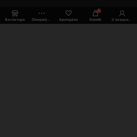
0
Κατάστημα
Πλευρική Στήλη
Αγαπημένα
Καλάθι
Ο λογαριασμός μου