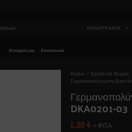
ΕΠΙΛΈΞΤΕ ΚΑΤΗΓΟΡΊΑ
Η εταιρεία μας
Επικοινωνία
Home
Εργαλεία Χειρός
Γερμανοπολύγωνα-Καστά
Γερμανοπολ
DKA0201-03
1,20
€
+ ΦΠΑ