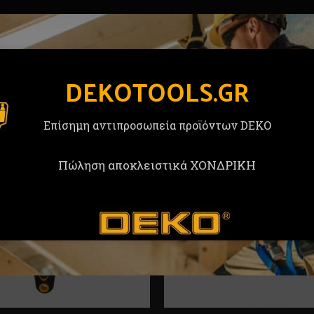
DEKOTOOLS.GR
Επίσημη αντιπροσωπεία προϊόντων DEKO
Πώληση αποκλειστικά ΧΟΝΔΡΙΚΗ