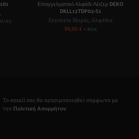
101
Επαγγελματικό Αλφάδι Λέιζερ DEKO
DKLL12TDP02-S1
ς
,
Εργαλεία Χειρός
,
Αλφάδια
λιες-
99,00
€
+ ΦΠΑ
To email σας θα χρησιμοποιηθεί σύμφωνα με
την
Πολιτική Απορρήτου