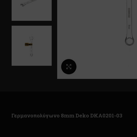
Κλικ για μεγέθυνση
Γερμανοπολύγωνο 8mm Deko DKA0201-03