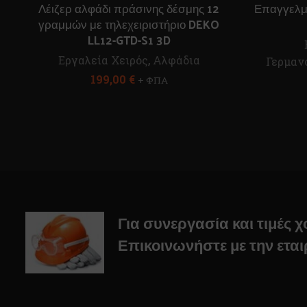
Λέιζερ αλφάδι πράσινης δέσμης 12
Επαγγελμ
γραμμών με τηλεχειριστήριο DEKO
LL12-GTD-S1 3D
Εργαλεία Χειρός
,
Αλφάδια
Γερμαν
199,00
€
+ ΦΠΑ
Για συνεργασία και τιμές 
Επικοινωνήστε με την εται