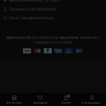
Μαλεσίνα Φθιώτιδας Τ.Κ. 35001
Τηλέφωνο: (+30) 2233 030005
Email: sales@dekotools.gr
DEKOTOOLS
2022 CREATED BY
BELLTRON
. PREMIUM E-
COMMERCE SOLUTIONS.
0
Κατάστημα
Αγαπημένα
Καλάθι
Ο λογαριασμός μου