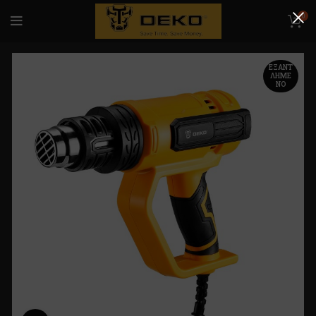
0
ΕΞΑΝΤ
ΛΗΜΈ
ΝΟ