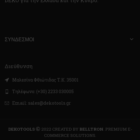
DEKO για την Ελλάδα και την Κύπρο.
ΣΎΝΔΕΣΜΟΙ
Διεύθυνση
Μαλεσίνα Φθιώτιδας Τ.Κ. 35001
Τηλέφωνο: (+30) 2233 030005
Email: sales@dekotools.gr
DEKOTOOLS
2022 CREATED BY
BELLTRON
. PREMIUM E-
COMMERCE SOLUTIONS.