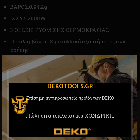
ΒΑΡΟΣ:0.94Kg
ΙΣΧΥΣ:2000W
3 ΘΕΣΕΙΣ ΡΥΘΜΙΣΗΣ ΘΕΡΜΟΚΡΑΣΙΑΣ
Περιλαμβάνει : 3 μεταλλικά εξαρτήματα , ενχ.
χρήσης
Συσκευασία : κουτί
DEKOTOOLS.GR
Επίσημη αντιπροσωπεία προϊόντων DEKO
RELATED PRODUCTS
Πώληση αποκλειστικά ΧΟΝΔΡΙΚΗ