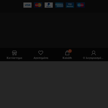
0
Κατάστημα
Αγαπημένα
Καλάθι
Ο λογαριασμός μου