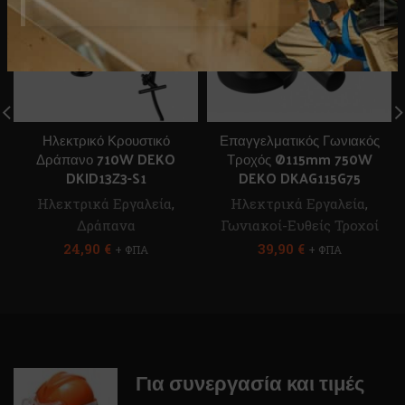
Ηλεκτρικό Κρουστικό
Επαγγελματικός Γωνιακός
Δράπανο 710W DEKO
Τροχός Ø115mm 750W
DKID13Z3-S1
DEKO DKAG115G75
Ηλεκτρικά Εργαλεία
,
Ηλεκτρικά Εργαλεία
,
Δράπανα
Γωνιακοί-Ευθείς Τροχοί
24,90
€
39,90
€
+ ΦΠΑ
+ ΦΠΑ
Για συνεργασία και τιμές