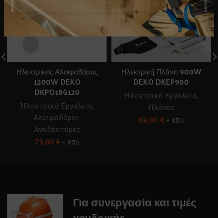
Ηλεκτρικός Αλοιφαδόρος
Ηλεκτρική Πλάνη 900W
1200W DEKO
DEKO DKEP900
DKPO18G120
Ηλεκτρικά Εργαλεία
,
Ηλεκτρικά Εργαλεία
,
Πλάνες
Αλοιφαδόροι-
69,00
€
+ ΦΠΑ
Αναδευτήρες
79,00
€
+ ΦΠΑ
Για συνεργασία και τιμές
χονδρικής