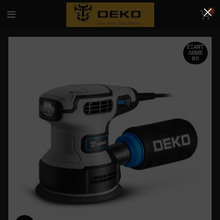
0
ΕΞΑΝΤ
ΛΗΜΈ
ΝΟ